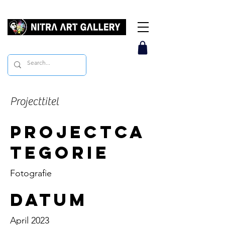
Projecttitel
Projectca
tegorie
Fotografie
Datum
April 2023