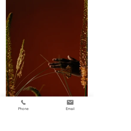
Phone
Email